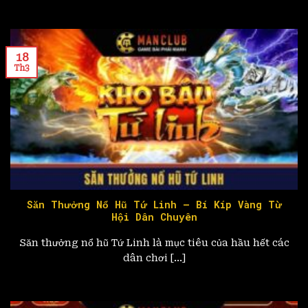
18
Th3
Săn Thưởng Nổ Hũ Tứ Linh – Bí Kíp Vàng Từ
Hội Dân Chuyên
Săn thưởng nổ hũ Tứ Linh là mục tiêu của hầu hết các
dân chơi [...]