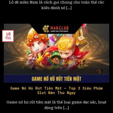
Lô đề miền Nam là cách gọi chung cho toàn thể các
kiểu đánh số [...]
18
Th3
Game Nổ Hũ Rút Tiền Mặt – Top 3 Siêu Phẩm
Slot Nên Thử Ngay
Game nổ hũ rút tiền mặt là thể loại game đặc sắc, hoạt
động trên [...]