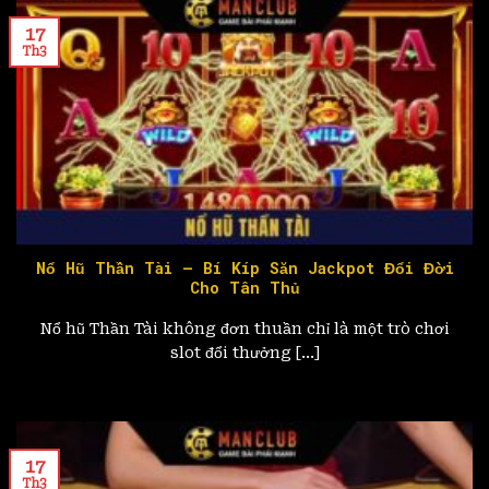
17
Th3
Nổ Hũ Thần Tài – Bí Kíp Săn Jackpot Đổi Đời
Cho Tân Thủ
Nổ hũ Thần Tài không đơn thuần chỉ là một trò chơi
slot đổi thưởng [...]
17
Th3