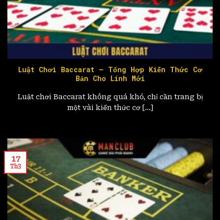
Luật Chơi Baccarat – Tổng Hợp Kiến Thức Cơ
Bản Cho Lính Mới
Luật chơi Baccarat không quá khó, chỉ cần trang bị
một vài kiến thức cơ [...]
17
Th3