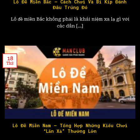
Lô Đề Miền Bắc – Cách Chơi Và Bí Kíp Đánh
Đâu Trúng Đó
Lô đề miền Bắc không phải là khái niệm xa lạ gì với
các dân [...]
18
Th3
Lô Đề Miền Nam – Tổng Hợp Những Kiểu Chơi
“Lăn Xả” Thưởng Lớn