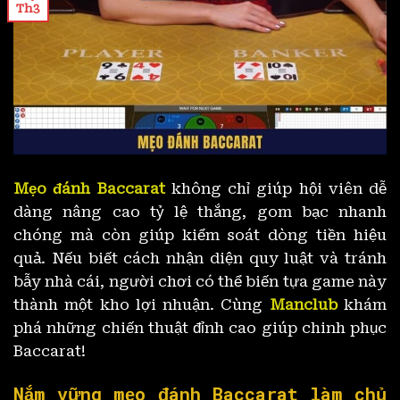
Th3
Mẹo đánh Baccarat
không chỉ giúp hội viên dễ
dàng nâng cao tỷ lệ thắng, gom bạc nhanh
chóng mà còn giúp kiểm soát dòng tiền hiệu
quả. Nếu biết cách nhận diện quy luật và tránh
bẫy nhà cái, người chơi có thể biến tựa game này
thành một kho lợi nhuận. Cùng
Manclub
khám
phá những chiến thuật đỉnh cao giúp chinh phục
Baccarat!
Nắm vững mẹo đánh Baccarat làm chủ