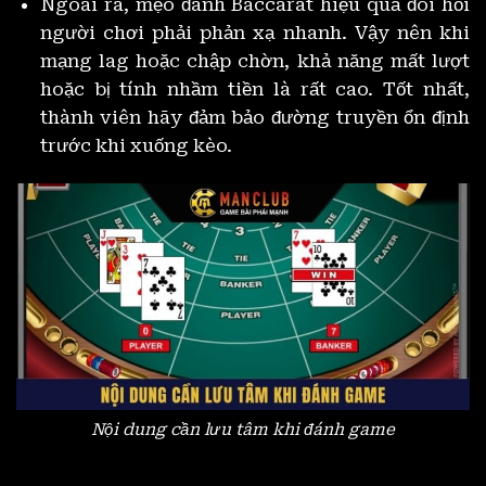
Ngoài ra, mẹo đánh Baccarat hiệu quả đòi hỏi
người chơi phải phản xạ nhanh. Vậy nên khi
mạng lag hoặc chập chờn, khả năng mất lượt
hoặc bị tính nhầm tiền là rất cao. Tốt nhất,
thành viên hãy đảm bảo đường truyền ổn định
trước khi xuống kèo.
Nội dung cần lưu tâm khi đánh game