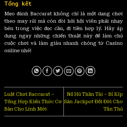
Tổng kết
Mẹo đánh Baccarat không chỉ là một dạng chơi
theo may rủi mà còn đòi hỏi hội viên phải nhạy
bén trong việc đọc cầu, đi tiền hợp lý. Hãy áp
dụng ngay những chiến thuật này để làm chủ
cuộc chơi và làm giàu nhanh chóng từ Casino
online nhé!
Luật Chơi Baccarat –
Nổ Hũ Thần Tài – Bí Kíp
Tổng Hợp Kiến Thức Cơ
Săn Jackpot Đổi Đời Cho
Bản Cho Lính Mới
Tân Thủ