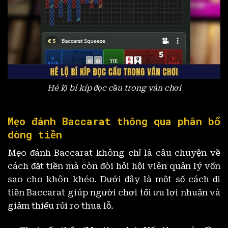
Hé lộ bí kíp đọc cầu trong ván chơi
Mẹo đánh Baccarat thông qua phân bổ
dòng tiền
Mẹo đánh Baccarat không chỉ là câu chuyện về
cách đặt tiền mà còn đòi hỏi hội viên quản lý vốn
sao cho khôn khéo. Dưới đây là một số cách đi
tiền Baccarat giúp người chơi tối ưu lợi nhuận và
giảm thiểu rủi ro thua lỗ.