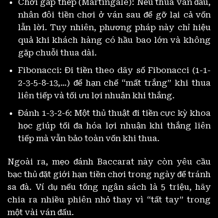
Chơi gấp thếp (Martingale): Nếu thua ván đầu,
nhân đôi tiền chơi ở ván sau để gỡ lại cả vốn
lẫn lời. Tuy nhiên, phương pháp này chỉ hiệu
quả khi khách hàng có hầu bao lớn và không
gặp chuỗi thua dài.
Fibonacci: Đi tiền theo dãy số Fibonacci (1-1-
2-3-5-8-13,…) để hạn chế “mất trắng” khi thua
liên tiếp và tối ưu lợi nhuận khi thắng.
Đánh 1-3-2-6: Một thủ thuật đi tiền cực kỳ khoa
học giúp tối đa hóa lợi nhuận khi thắng liên
tiếp mà vẫn bảo toàn vốn khi thua.
Ngoài ra, mẹo đánh Baccarat này còn yêu cầu
bạc thủ đặt giới hạn tiền chơi trong ngày để tránh
sa đà. Ví dụ nếu tổng ngân sách là 5 triệu, hãy
chia ra nhiều phiên nhỏ thay vì “tất tay” trong
một vài ván đấu.