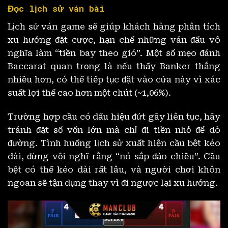
Đọc lịch sử ván bài
Lịch sử ván game sẽ giúp khách hàng phân tích
xu hướng đặt cược, hạn chế những ván đấu vô
nghĩa làm “tiền bay theo gió”. Một số mẹo đánh
Baccarat quan trọng là nếu thấy Banker thắng
nhiều hơn, có thể tiếp tục đặt vào cửa này vì xác
suất lợi thế cao hơn một chút (~1,06%).
Trường hợp cầu có dấu hiệu đứt gãy liên tục, hãy
tránh đặt số vốn lớn mà chỉ đi tiền nhỏ để dò
đường. Tình huống lịch sử xuất hiện cầu bệt kéo
dài, đừng vội nghĩ rằng “nó sắp đảo chiều”. Cầu
bệt có thể kéo dài rất lâu, và người chơi khôn
ngoan sẽ tận dụng thay vì đi ngược lại xu hướng.