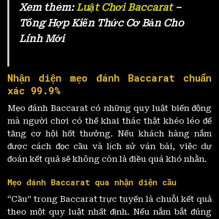
Xem thêm:
Luật Chơi Baccarat
–
Tổng Hợp Kiến Thức Cơ Bản Cho
Lính Mới
Nhận diện mẹo đánh Baccarat chuẩn
xác 99.9%
Mẹo đánh Baccarat có những quy luật biến động
mà người chơi có thể khai thác thật khéo léo để
tăng cơ hội hốt thưởng. Nếu khách hàng nắm
được cách đọc cầu và lịch sử ván bài, việc dự
đoán kết quả sẽ không còn là điều quá khó nhằn.
Mẹo đánh Baccarat qua nhận diện cầu
“Cầu” trong Baccarat trực tuyến là chuỗi kết quả
theo một quy luật nhất định. Nếu nắm bắt đúng