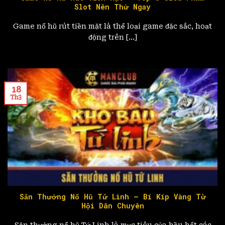
Slot Nên Thử Ngay
Game nổ hũ rút tiền mặt là thể loại game đặc sắc, hoạt
động trên [...]
18
Th3
Săn Thưởng Nổ Hũ Tứ Linh – Bí Kíp Vàng Từ
Hội Dân Chuyên
Săn thưởng nổ hũ Tứ Linh là mục tiêu của hầu hết các