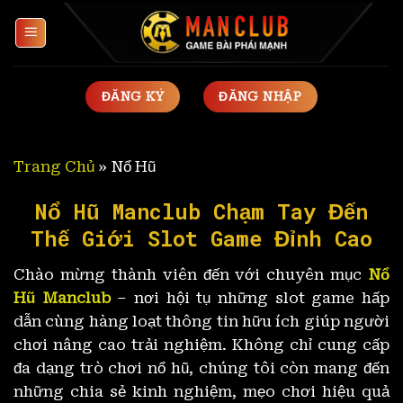
Chuyển
đến
nội
dung
ĐĂNG KÝ
ĐĂNG NHẬP
Trang Chủ
»
Nổ Hũ
Nổ Hũ Manclub Chạm Tay Đến
Thế Giới Slot Game Đỉnh Cao
Chào mừng thành viên đến với chuyên mục
Nổ
Hũ Manclub
– nơi hội tụ những slot game hấp
dẫn cùng hàng loạt thông tin hữu ích giúp người
chơi nâng cao trải nghiệm. Không chỉ cung cấp
đa dạng trò chơi nổ hũ, chúng tôi còn mang đến
những chia sẻ kinh nghiệm, mẹo chơi hiệu quả