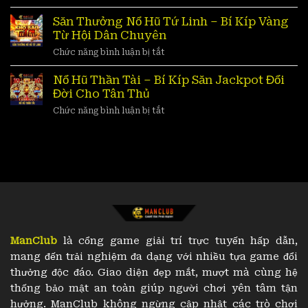
Game
Tổng
Đánh
Nổ
Săn Thưởng Nổ Hũ Tứ Linh – Bí Kíp Vàng
Hợp
Đâu
Hũ
Từ Hội Dân Chuyên
Những
Trúng
Rút
Kiểu
Đó
ở
Chức năng bình luận bị tắt
Tiền
Chơi
Săn
Mặt
“Lăn
Thưởng
Nổ Hũ Thần Tài – Bí Kíp Săn Jackpot Đổi
–
Xả”
Nổ
Đời Cho Tân Thủ
Top
Thưởng
Hũ
3
Lớn
ở
Chức năng bình luận bị tắt
Tứ
Siêu
Nổ
Linh
Phẩm
Hũ
–
Slot
Thần
Bí
Nên
Tài
Kíp
Thử
–
Vàng
Ngay
Bí
Từ
Kíp
Hội
Săn
Dân
Jackpot
Chuyên
Đổi
ManClub
là cổng game giải trí trực tuyến hấp dẫn,
Đời
mang đến trải nghiệm đa dạng với nhiều tựa game đổi
Cho
Tân
thưởng độc đáo. Giao diện đẹp mắt, mượt mà cùng hệ
Thủ
thống bảo mật an toàn giúp người chơi yên tâm tận
hưởng. ManClub không ngừng cập nhật các trò chơi