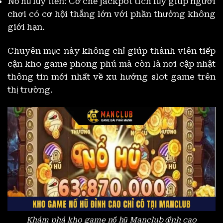
Nổ hũ lũy tiến: Cơ chế jackpot tích lũy giúp người
chơi có cơ hội thắng lớn với phần thưởng không
giới hạn.
Chuyên mục này không chỉ giúp thành viên tiếp
cận kho game phong phú mà còn là nơi cập nhật
thông tin mới nhất về xu hướng slot game trên
thị trường.
Khám phá kho game nổ hũ Manclub đỉnh cao