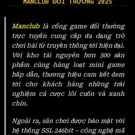
MANCLUB ĐỔI THƯỞNG 2025
Manclub
là cổng game đổi thưởng
trực tuyến cung cấp đa dạng trò
chơi bài từ truyền thống tới hiện đại.
Với kho tài nguyên hơn 300 sản
phẩm cùng hàng loạt mini game
hấp dẫn, thương hiệu cam kết đem
tới cho khách hàng những trải
nghiệm cá cược lôi cuốn và xanh
chín.
Ngoài ra, sân chơi được bảo mật với
hệ thống SSL 246bit – công nghệ mã