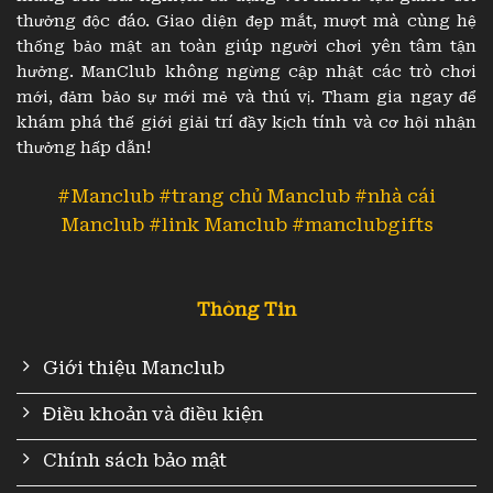
thưởng độc đáo. Giao diện đẹp mắt, mượt mà cùng hệ
thống bảo mật an toàn giúp người chơi yên tâm tận
hưởng. ManClub không ngừng cập nhật các trò chơi
mới, đảm bảo sự mới mẻ và thú vị. Tham gia ngay để
khám phá thế giới giải trí đầy kịch tính và cơ hội nhận
thưởng hấp dẫn!
#Manclub #trang chủ Manclub #nhà cái
Manclub #link Manclub #manclubgifts
Thông Tin
Giới thiệu Manclub
Điều khoản và điều kiện
Chính sách bảo mật